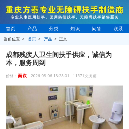
首页
产品
分类
知识
问答
联系
当前位置 >
首页
>
产品
> 正文
成都残疾人卫生间扶手供应，诚信为
本，服务周到
面议
价格：
2026-08-06 13:28:01 11571次浏览