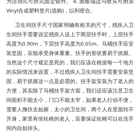
为活动式可拆式固定锁件。 4. 面板端边与收头可附加
Vinyl合成塑料垫片(选购)，以利密合。
卫生间扶手尺寸国家明确有相关的尺寸，残疾人卫
生间扶手需要设定残疾人设上下两层扶手时，上层扶手
高度为0.90m，下层扶手高度为0.65m。马桶扶手应安
装坚固，应能承受身体重量。扶手的形状要易于抓握。
当然这个尺寸规定是死的，我们应该在根据每一个地方
的实际情况来设置，不过残疾人卫生间扶手需要安装坚
固，易于抓握这一点是必需的。扶手架安装为了老人的
方便，其实除了马桶扶手架方面，我们还应该注意卫生
间面积不能太小，门口不能太窄，如果老人行动不便，
需要人搀扶去如厕，太小的卫生间，两个人在里面转不
开身，家里有坐轮椅的老人，应要保证轮椅可以在洗手
间内自如掉头。