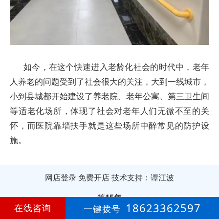
如今，在这个快速进入老龄化社会的时代中，老年
人养老的问题受到了社会很大的关注，大到一线城市，
小到县城都开始建设了养老院、老年公寓、第三卫生间
等适老化场所，体现了社会对老年人们无微不至的关
怀，而医院靠墙扶手就是这些场所中醉常见的防护设
施。
网店登录
免费开店
技术支持：谭江波
第
15年
18623362597
在线咨询
一键拨号