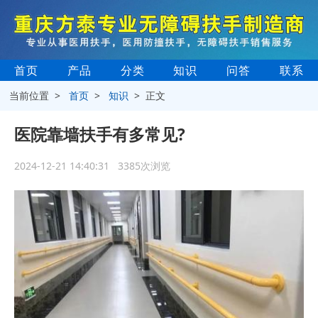
首页
产品
分类
知识
问答
联系
当前位置 >
首页
>
知识
> 正文
医院靠墙扶手有多常见?
2024-12-21 14:40:31 3385次浏览